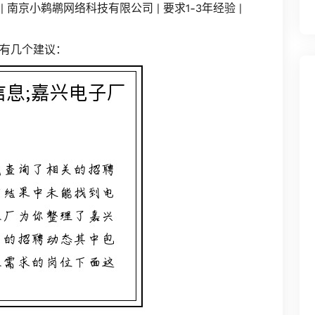
/月 | 南京小鹈鹕网络科技有限公司 | 要求1-3年经验 |
有几个建议：