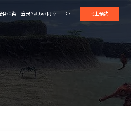
服务种类
登录ballbet贝博
马上预约