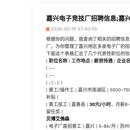
嘉兴电子竞技厂招聘信息;嘉
2026-02-15 07:40:55
根据你的问题，我查询了相关的招聘信息
厂，为你整理了嘉兴地区多家电子厂的招
下面这个表格汇总了几个代表性职位的信
|
职位名称
|
工作地点
|
薪资待遇
|
企业
| :--
| :--
| : | : |: |
| 普工/操作工 | 嘉兴市南湖区 | 5500
补贴 |
| 普工技工 | 嘉善县 |
30元/小时
，月薪8-
留任奖 |
贝博艾佛森
| 电子厂直招普工 | 嘉兴 | 5-8k/月 