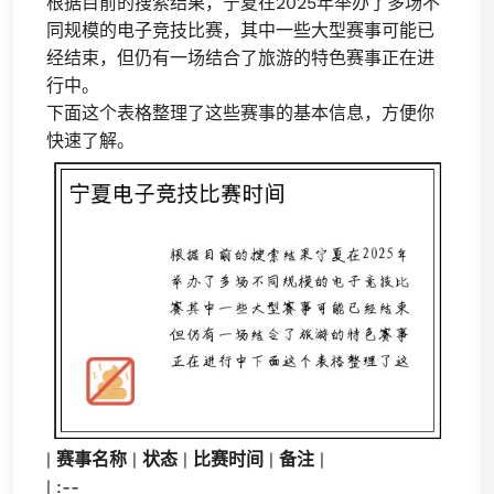
根据目前的搜索结果，宁夏在2025年举办了多场不
同规模的电子竞技比赛，其中一些大型赛事可能已
经结束，但仍有一场结合了旅游的特色赛事正在进
行中。
下面这个表格整理了这些赛事的基本信息，方便你
快速了解。
|
赛事名称
|
状态
|
比赛时间
|
备注
|
| :--