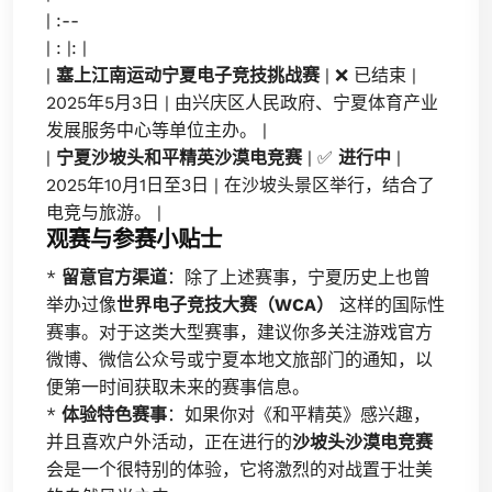
| :--
| : |: |
|
塞上江南运动宁夏电子竞技挑战赛
| ❌ 已结束 |
2025年5月3日 | 由兴庆区人民政府、宁夏体育产业
发展服务中心等单位主办。 |
|
宁夏沙坡头和平精英沙漠电竞赛
| ✅
进行中
|
2025年10月1日至3日 | 在沙坡头景区举行，结合了
电竞与旅游。 |
观赛与参赛小贴士
*
留意官方渠道
：除了上述赛事，宁夏历史上也曾
举办过像
世界电子竞技大赛（WCA）
这样的国际性
赛事。对于这类大型赛事，建议你多关注游戏官方
微博、微信公众号或宁夏本地文旅部门的通知，以
便第一时间获取未来的赛事信息。
*
体验特色赛事
：如果你对《和平精英》感兴趣，
并且喜欢户外活动，正在进行的
沙坡头沙漠电竞赛
会是一个很特别的体验，它将激烈的对战置于壮美