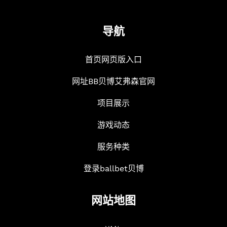
导航
首页网页版入口
网址BB贝博艾弗森官网
项目展示
游戏动态
服务种类
登录ballbet贝博
网站地图