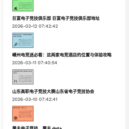
巨富电子竞技俱乐部 巨富电子竞技俱乐部地址
2026-03-12 07:42:42
嵊州电竞迷必看：这两家电竞酒店的位置与体验攻略
2026-03-11 07:40:54
山东高职电子竞技大赛山东省电子竞技协会
2026-03-10 07:42:41
屠夫电子竞技、屠夫 dota