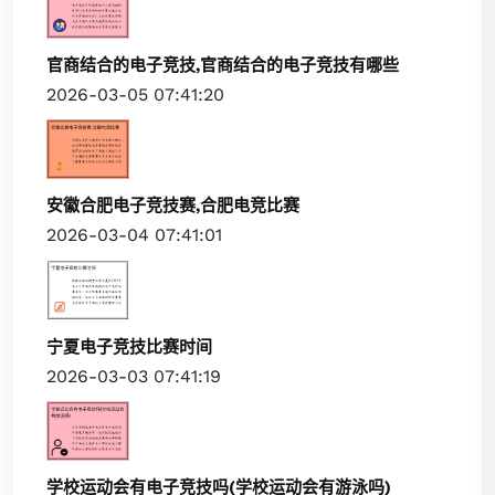
官商结合的电子竞技,官商结合的电子竞技有哪些
2026-03-05 07:41:20
安徽合肥电子竞技赛,合肥电竞比赛
2026-03-04 07:41:01
宁夏电子竞技比赛时间
2026-03-03 07:41:19
学校运动会有电子竞技吗(学校运动会有游泳吗)