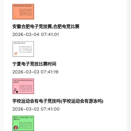
安徽合肥电子竞技赛,合肥电竞比赛
2026-03-04 07:41:01
宁夏电子竞技比赛时间
2026-03-03 07:41:19
学校运动会有电子竞技吗(学校运动会有游泳吗)
2026-03-02 07:41:00