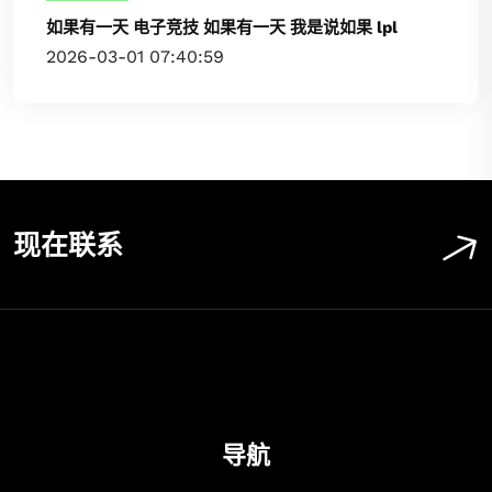
如果有一天 电子竞技 如果有一天 我是说如果 lpl
2026-03-01 07:40:59
现在联系
导航