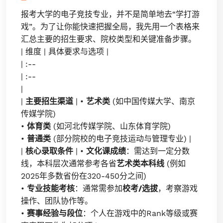
报考大学的电子竞技专业，并不是简单地去“学打游
戏”。为了让你能快速把握全局，我先用一个表格来
汇总主要的招生要求、院校类型和关键准备步骤。
| 维度 | 具体要求与选项 |
| :--
| :--
|
|
主要招生渠道
| •
艺术类
(如中国传媒大学、南京
传媒学院)
•
体育类
(如河北传媒学院、山东体育学院)
•
普通类
(部分院校的电子竞技运动与管理专业) |
|
核心录取条件
| •
文化课成绩
：需达到一定分数
线，本科层次通常参考各省
艺术类本科线
(例如
2025年多数省份在320-450分之间)
•
专业技能考核
：通常需参加
校考/选拔
，考察游戏
操作、团队协作等。
•
赛事经验与段位
：个人在游戏中的Rank等级或赛