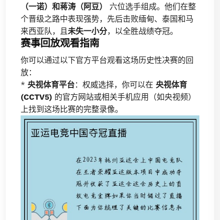
（一诺）和蒋涛（阿豆）
六位选手组成。他们在整
个晋级之路中表现强势，先后击败缅甸、泰国和马
来西亚队，且
未失一小分
，以全胜战绩夺冠。
赛事回放观看指南
你可以通过以下官方平台观看这场历史性决赛的回
放：
*
央视体育平台
：权威选择，你可以在
央视体育
(CCTV5)
的官方网站或相关手机应用（如央视频）
上找到这场比赛的完整录像。